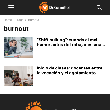
Home
Tags
Burnout
burnout
“Shift sulking”: cuando el mal
humor antes de trabajar es una...
Inicio de clases: docentes entre
la vocación y el agotamiento