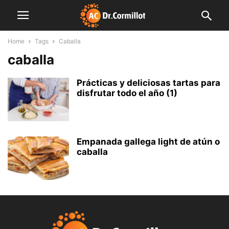
Home
Tags
Caballa
caballa
Prácticas y deliciosas tartas para
disfrutar todo el año (1)
Empanada gallega light de atún o
caballa