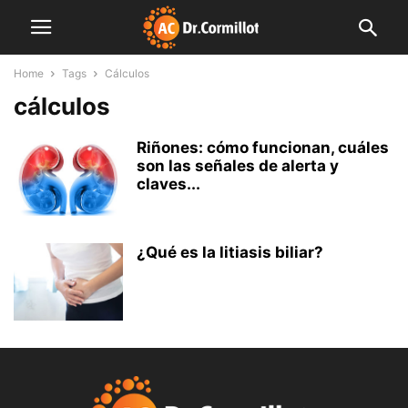
Home
Tags
Cálculos
cálculos
Riñones: cómo funcionan, cuáles
son las señales de alerta y
claves...
¿Qué es la litiasis biliar?