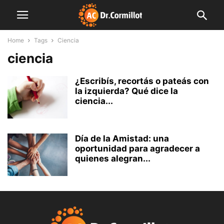
Home
Tags
Ciencia
ciencia
¿Escribís, recortás o pateás con
la izquierda? Qué dice la
ciencia...
Día de la Amistad: una
oportunidad para agradecer a
quienes alegran...