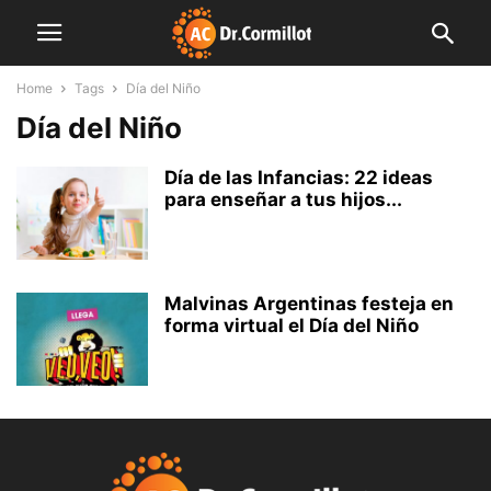
Home
Tags
Día del Niño
Día del Niño
Día de las Infancias: 22 ideas
para enseñar a tus hijos...
Malvinas Argentinas festeja en
forma virtual el Día del Niño