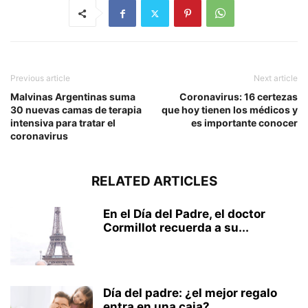
Previous article
Next article
Malvinas Argentinas suma
Coronavirus: 16 certezas
30 nuevas camas de terapia
que hoy tienen los médicos y
intensiva para tratar el
es importante conocer
coronavirus
RELATED ARTICLES
En el Día del Padre, el doctor
Cormillot recuerda a su...
Día del padre: ¿el mejor regalo
entra en una caja?