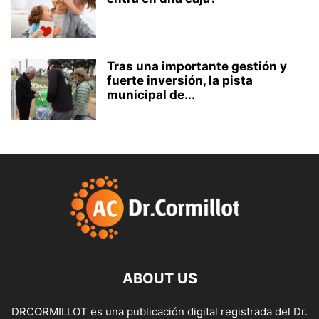
Tras una importante gestión y
fuerte inversión, la pista
municipal de...
ABOUT US
DRCORMILLOT es una publicación digital registrada del Dr.