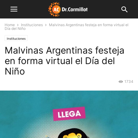
Home
Instituciones
Malvinas Argentinas festeja en forma virtual el
Día del Niño
Instituciones
Malvinas Argentinas festeja
en forma virtual el Día del
Niño
1734