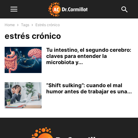
Home
Tags
Estrés crónico
estrés crónico
Tu intestino, el segundo cerebro:
claves para entender la
microbiota y...
“Shift sulking”: cuando el mal
humor antes de trabajar es una...