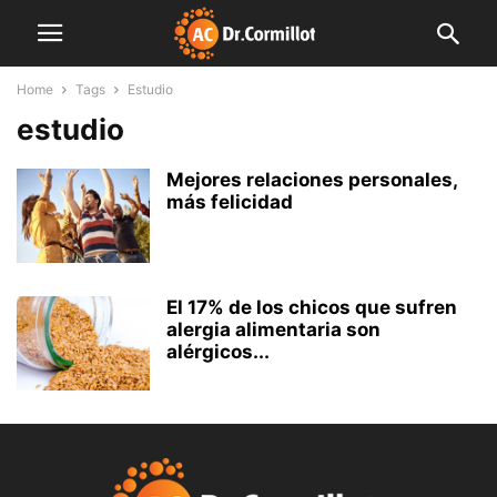
Home
Tags
Estudio
estudio
Mejores relaciones personales,
más felicidad
El 17% de los chicos que sufren
alergia alimentaria son
alérgicos...