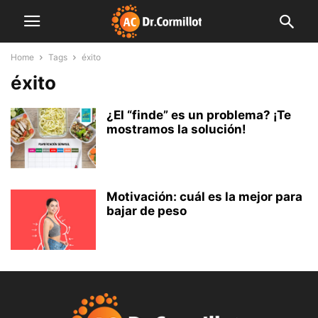
Home
Tags
éxito
éxito
¿El “finde” es un problema? ¡Te
mostramos la solución!
Motivación: cuál es la mejor para
bajar de peso