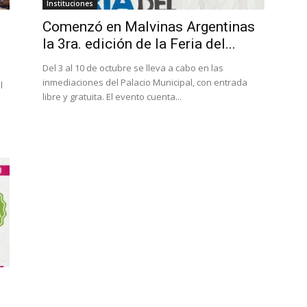
Instituciones
Comenzó en Malvinas Argentinas
la 3ra. edición de la Feria del...
Del 3 al 10 de octubre se lleva a cabo en las
inmediaciones del Palacio Municipal, con entrada
l
libre y gratuita. El evento cuenta...