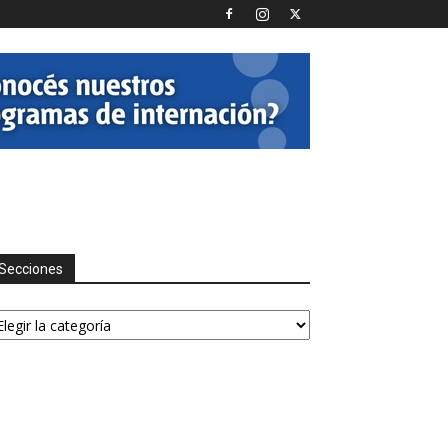
Secciones
ecciones