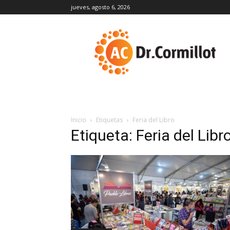
jueves, agosto 6, 2026
DrCormillot
Inicio
Etiquetas
Feria del Libro
Etiqueta: Feria del Libr