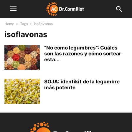
Home
Tags
Isoflavonas
isoflavonas
“No como legumbres”: Cuáles
son las razones y cómo sortear
esta...
SOJA: identikit de la legumbre
más potente