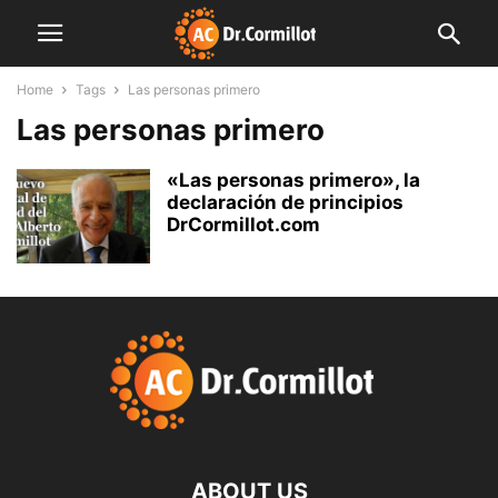
Home
Tags
Las personas primero
Las personas primero
«Las personas primero», la
declaración de principios
DrCormillot.com
ABOUT US