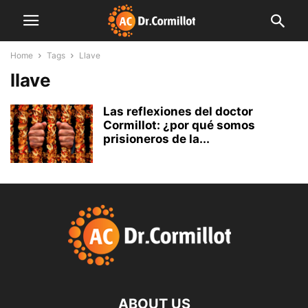
Home
Tags
Llave
llave
Las reflexiones del doctor
Cormillot: ¿por qué somos
prisioneros de la...
ABOUT US