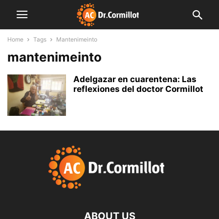
Home
Tags
Mantenimeinto
mantenimeinto
Adelgazar en cuarentena: Las
reflexiones del doctor Cormillot
ABOUT US