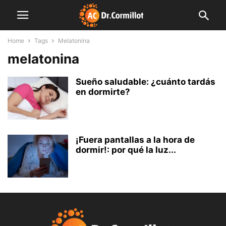
Home
Tags
Melatonina
melatonina
Sueño saludable: ¿cuánto tardás
en dormirte?
¡Fuera pantallas a la hora de
dormir!: por qué la luz...