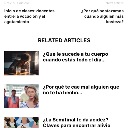
Previous article
Next article
Inicio de clases: docentes
¿Por qué bostezamos
entre la vocación y el
cuando alguien más
agotamiento
bosteza?
RELATED ARTICLES
¿Que le sucede a tu cuerpo
cuando estás todo el día...
¿Por qué te cae mal alguien que
no te ha hecho...
¿La Semifinal te da acidez?
Claves para encontrar alivio