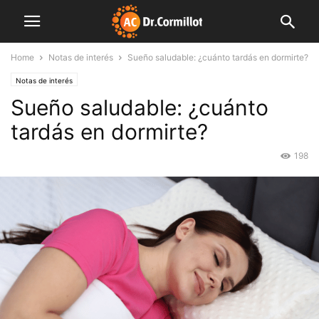
Home
Notas de interés
Sueño saludable: ¿cuánto tardás en dormirte?
Notas de interés
Sueño saludable: ¿cuánto
tardás en dormirte?
198