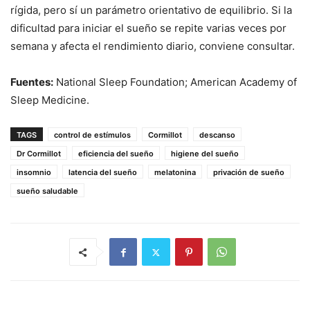
rígida, pero sí un parámetro orientativo de equilibrio. Si la
dificultad para iniciar el sueño se repite varias veces por
semana y afecta el rendimiento diario, conviene consultar.
Fuentes:
National Sleep Foundation; American Academy of
Sleep Medicine.
TAGS
control de estímulos
Cormillot
descanso
Dr Cormillot
eficiencia del sueño
higiene del sueño
insomnio
latencia del sueño
melatonina
privación de sueño
sueño saludable