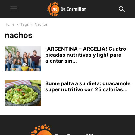
Home
Tags
Nachos
nachos
¡ARGENTINA – ARGELIA! Cuatro
picadas nutritivas y light para
alentar sin...
Sume palta a su dieta: guacamole
super nutritivo con 25 calorías...