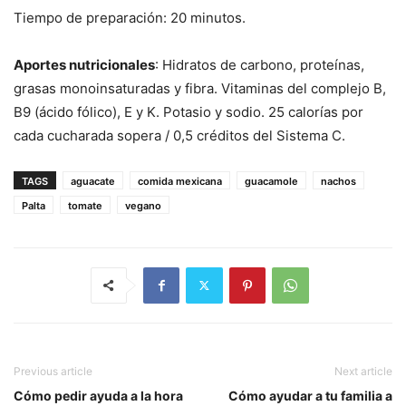
Tiempo de preparación: 20 minutos.
Aportes nutricionales
: Hidratos de carbono, proteínas,
grasas monoinsaturadas y fibra. Vitaminas del complejo B,
B9 (ácido fólico), E y K. Potasio y sodio. 25 calorías por
cada cucharada sopera / 0,5 créditos del Sistema C.
TAGS
aguacate
comida mexicana
guacamole
nachos
Palta
tomate
vegano
Previous article
Next article
Cómo pedir ayuda a la hora
Cómo ayudar a tu familia a