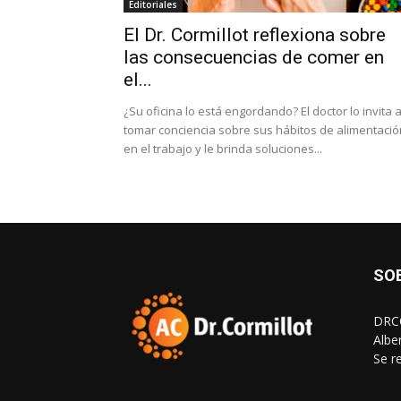
Editoriales
El Dr. Cormillot reflexiona sobre
las consecuencias de comer en
el...
¿Su oficina lo está engordando? El doctor lo invita 
tomar conciencia sobre sus hábitos de alimentació
en el trabajo y le brinda soluciones...
SO
DRCO
Albe
Se r