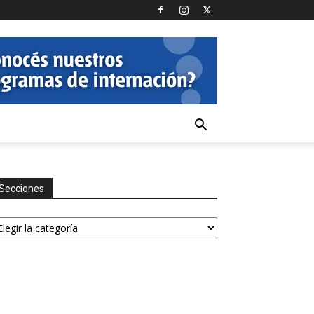
Secciones
ecciones