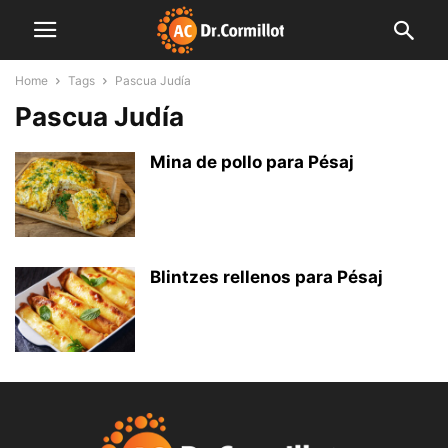
Home
Tags
Pascua Judía
Pascua Judía
Mina de pollo para Pésaj
Blintzes rellenos para Pésaj