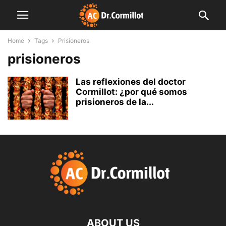
Home
Tags
Prisioneros
prisioneros
Las reflexiones del doctor
Cormillot: ¿por qué somos
prisioneros de la...
ABOUT US