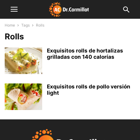
Home
Tags
Rolls
Rolls
Exquisitos rolls de hortalizas
grilladas con 140 calorías
Exquisitos rolls de pollo versión
light