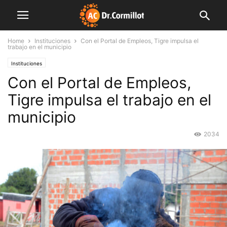
Home
Instituciones
Con el Portal de Empleos, Tigre impulsa el
trabajo en el municipio
Instituciones
Con el Portal de Empleos,
Tigre impulsa el trabajo en el
municipio
2034