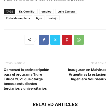
TAGS
Dr. Cormillot
empleo
Julio Zamora
Portal de empleos
tigre
trabajo
Previous article
Next article
Comenzó la preinscripción
Inauguran en Malvinas
para el programa Tigre
Argentinas la estación
Educa 2021 que otorga
Ingeniero Sourdeaux
becas a estudiantes
terciarios y universitarios
RELATED ARTICLES