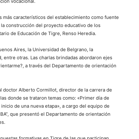
ación vocacional.
 más característicos del establecimiento como fuente
 la construcción del proyecto educativo de los
tario de Educación de Tigre, Renso Heredia.
Buenos Aires, la Universidad de Belgrano, la
d, entre otras. Las charlas brindadas abordaron ejes
ientarme?, a través del Departamento de orientación
l doctor Alberto Cormillot, director de la carrera de
arlas donde se trataron temas como: «Primer día de
inicio de una nueva etapa», a cargo del equipo de
 UBA”, que presentó el Departamento de orientación
es.
puestas formativas en Tigre de las que participan