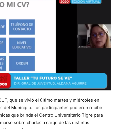
CUT, que se vivió el último martes y miércoles en
es del Municipio. Los participantes pudieron recibir
cas que brinda el Centro Universitario Tigre para
ormarse sobre charlas a cargo de las distintas