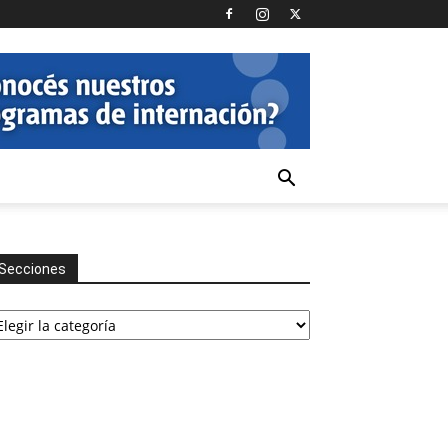
Secciones
cciones