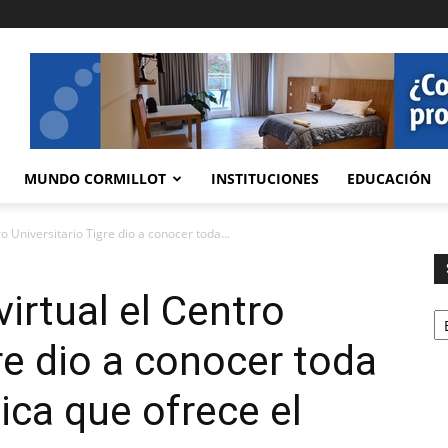
MUNDO CORMILLOT
INSTITUCIONES
EDUCACIÓN
o Universitario Tigre dio a conocer toda...
irtual el Centro
Se
re dio a conocer toda
ica que ofrece el