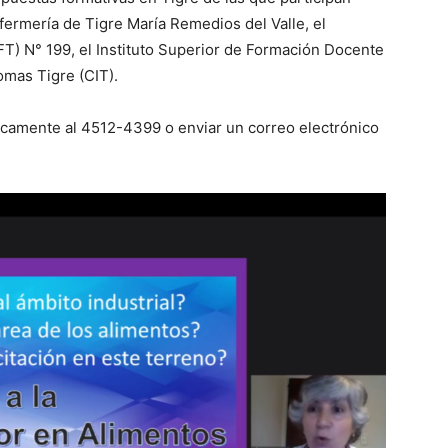
Enfermería de Tigre María Remedios del Valle, el
FT) N° 199, el Instituto Superior de Formación Docente
omas Tigre (CIT).
icamente al 4512-4399 o enviar un correo electrónico