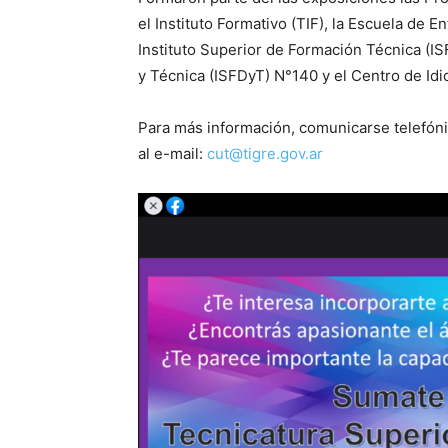
el Instituto Formativo (TIF), la Escuela de 
Instituto Superior de Formación Técnica (IS
y Técnica (ISFDyT) N°140 y el Centro de Idi
Para más información, comunicarse telefón
al e-mail:
cut@tigre.gov.ar