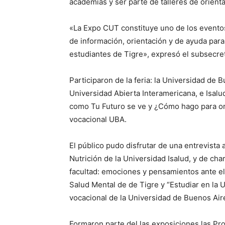
academias y ser parte de talleres de orient
«La Expo CUT constituye uno de los eventos
de información, orientación y de ayuda para
estudiantes de Tigre», expresó el subsecre
Participaron de la feria: la Universidad de 
Universidad Abierta Interamericana, e Isalu
como Tu Futuro se ve y ¿Cómo hago para or
vocacional UBA.
El público pudo disfrutar de una entrevista a
Nutrición de la Universidad Isalud, y de ch
facultad: emociones y pensamientos ante el 
Salud Mental de de Tigre y “Estudiar en la
vocacional de la Universidad de Buenos Air
Formaron parte del las exposiciones las Pro