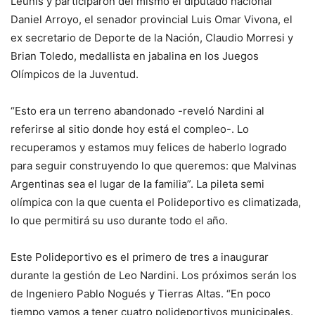
Leunis y participaron del mismo el diputado nacional
Daniel Arroyo, el senador provincial Luis Omar Vivona, el
ex secretario de Deporte de la Nación, Claudio Morresi y
Brian Toledo, medallista en jabalina en los Juegos
Olímpicos de la Juventud.
“Esto era un terreno abandonado -reveló Nardini al
referirse al sitio donde hoy está el compleo-. Lo
recuperamos y estamos muy felices de haberlo logrado
para seguir construyendo lo que queremos: que Malvinas
Argentinas sea el lugar de la familia”. La pileta semi
olímpica con la que cuenta el Polideportivo es climatizada,
lo que permitirá su uso durante todo el año.
Este Polideportivo es el primero de tres a inaugurar
durante la gestión de Leo Nardini. Los próximos serán los
de Ingeniero Pablo Nogués y Tierras Altas. “En poco
tiempo vamos a tener cuatro polideportivos municipales.