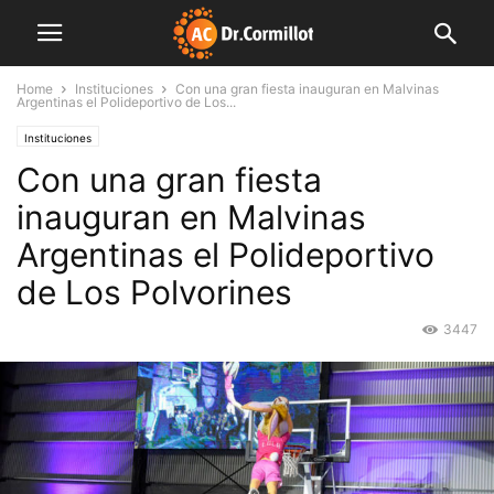
Home
Instituciones
Con una gran fiesta inauguran en Malvinas
Argentinas el Polideportivo de Los...
Instituciones
Con una gran fiesta
inauguran en Malvinas
Argentinas el Polideportivo
de Los Polvorines
3447