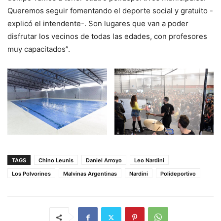
Queremos seguir fomentando el deporte social y gratuito -
explicó el intendente-. Son lugares que van a poder
disfrutar los vecinos de todas las edades, con profesores
muy capacitados”.
TAGS
Chino Leunis
Daniel Arroyo
Leo Nardini
Los Polvorines
Malvinas Argentinas
Nardini
Polideportivo