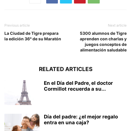
Previous article
Next article
La Ciudad de Tigre prepara
5300 alumnos de Tigre
la edición 36° de su Maratón
aprenden con charlas y
juegos conceptos de
alimentación saludable
RELATED ARTICLES
En el Día del Padre, el doctor
Cormillot recuerda a su...
Día del padre: ¿el mejor regalo
entra en una caja?