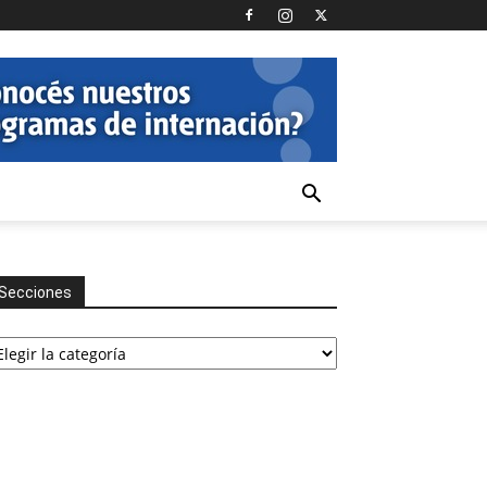
Secciones
cciones