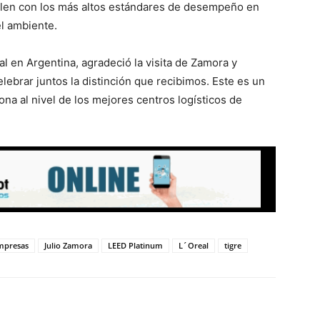
plen con los más altos estándares de desempeño en
el ambiente.
al en Argentina, agradeció la visita de Zamora y
lebrar juntos la distinción que recibimos. Este es un
na al nivel de los mejores centros logísticos de
mpresas
Julio Zamora
LEED Platinum
L´Oreal
tigre