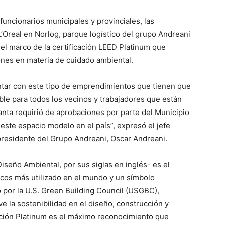
 funcionarios municipales y provinciales, las
L’Oreal en Norlog, parque logístico del grupo Andreani
 el marco de la certificación LEED Platinum que
iones en materia de cuidado ambiental.
ontar con este tipo de emprendimientos que tienen que
ble para todos los vecinos y trabajadores que están
lanta requirió de aprobaciones por parte del Municipio
este espacio modelo en el país”, expresó el jefe
residente del Grupo Andreani, Oscar Andreani.
seño Ambiental, por sus siglas en inglés- es el
gicos más utilizado en el mundo y un símbolo
o por la U.S. Green Building Council (USGBC),
e la sostenibilidad en el diseño, construcción y
cación Platinum es el máximo reconocimiento que