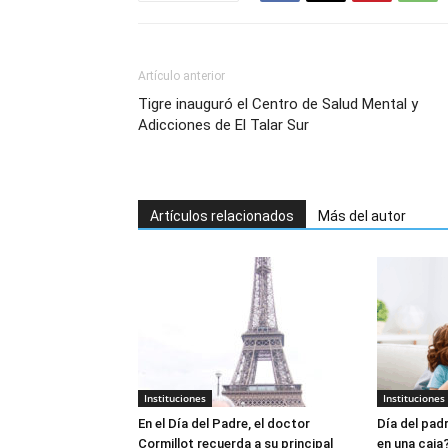
Artículo anterior
Tigre inauguró el Centro de Salud Mental y
Adicciones de El Talar Sur
Artículos relacionados
Más del autor
Instituciones
Instituciones
En el Día del Padre, el doctor
Día del padr
Cormillot recuerda a su principal
en una caja