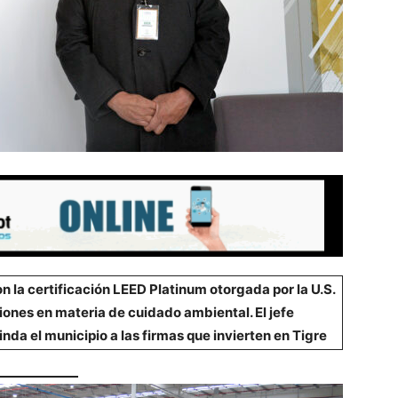
 la certificación LEED Platinum otorgada por la U.S.
ciones en materia de cuidado ambiental. El jefe
da el municipio a las firmas que invierten en Ti
gre