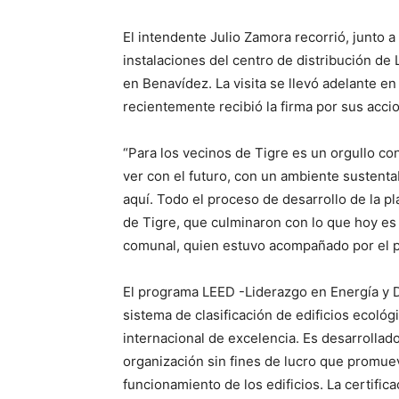
El intendente Julio Zamora recorrió, junto a
instalaciones del centro de distribución de 
en Benavídez. La visita se llevó adelante en
recientemente recibió la firma por sus acc
“Para los vecinos de Tigre es un orgullo c
ver con el futuro, con un ambiente sustenta
aquí. Todo el proceso de desarrollo de la p
de Tigre, que culminaron con lo que hoy es 
comunal, quien estuvo acompañado por el p
El programa LEED -Liderazgo en Energía y Di
sistema de clasificación de edificios ecoló
internacional de excelencia. Es desarrollad
organización sin fines de lucro que promuev
funcionamiento de los edificios. La certifi