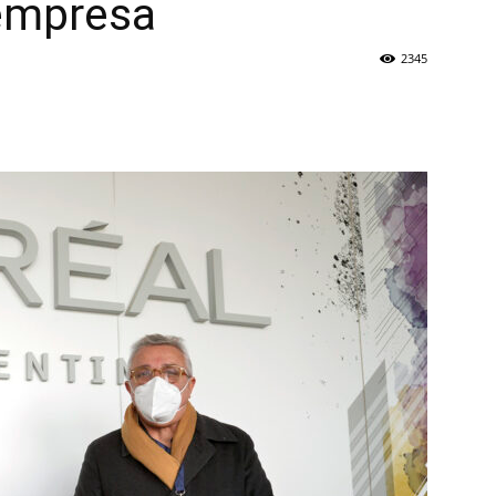
 empresa
2345