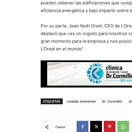
pueden obtener las edificaciones que cum
eficiencia energética y bajo impacto sobre 
Por su parte, Jean Noël Divet, CEO de L’Ore
destacó que «es un orgullo para nosotros ce
gran momento para la empresa y nos posicio
L’Oreal en el mundo”.
ETIQUETAS
cuidado ambiental
Dr. Cormillot
e
Cuota