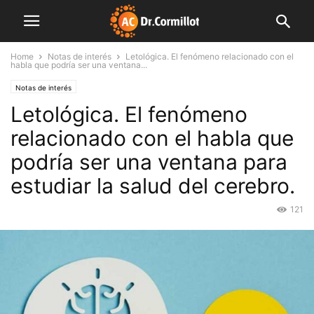
Home
Notas de interés
Letológica. El fenómeno relacionado con el
habla que podría ser una ventana...
Notas de interés
Letológica. El fenómeno
relacionado con el habla que
podría ser una ventana para
estudiar la salud del cerebro.
121