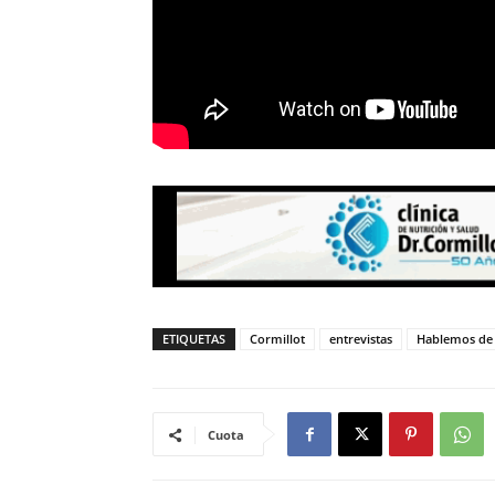
ETIQUETAS
Cormillot
entrevistas
Hablemos de 
Cuota