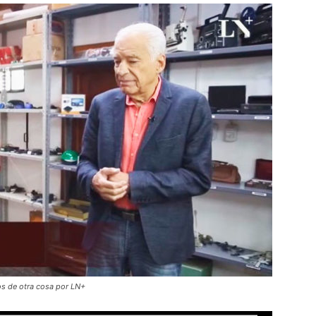
os de otra cosa por LN+