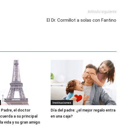
Artículo siguiente
El Dr. Cormillot a solas con Fantino
Instituciones
l Padre, el doctor
Día del padre: ¿el mejor regalo entra
cuerda a su principal
en una caja?
la vida y su gran amigo