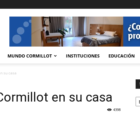
MUNDO CORMILLOT
INSTITUCIONES
EDUCACIÓN
en su casa
 Cormillot en su casa
Se
4398