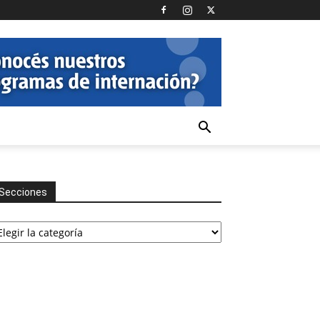
Secciones
cciones