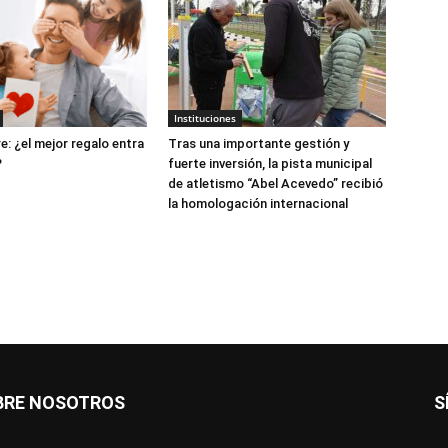
Instituciones
e: ¿el mejor regalo entra
Tras una importante gestión y
?
fuerte inversión, la pista municipal
de atletismo “Abel Acevedo” recibió
la homologación internacional
BRE NOSOTROS
S