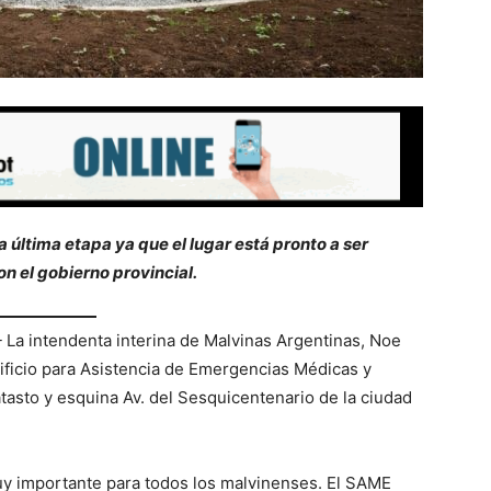
a última etapa ya que el lugar está pronto a ser
n el gobierno provincial.
–
La intendenta interina de Malvinas Argentinas, Noe
 Edificio para Asistencia de Emergencias Médicas y
atasto y esquina Av. del Sesquicentenario de la ciudad
muy importante para todos los malvinenses. El SAME