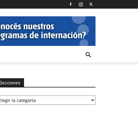
Secciones
cciones