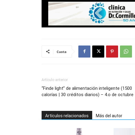
Cuota
Artículo anterior
“Finde light” de alimentación inteligente (1500
calorías | 30 créditos diarios) – 4.o de octubre
Artículos relacionados
Más del autor