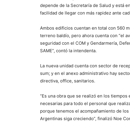
depende de la Secretaría de Salud y está en 
facilidad de llegar con más rapidez ante ca
Ambos edificios cuentan en total con 560 m2
terreno baldío, pero ahora cuenta con “el av
seguridad con el COM y Gendarmería, Defens
SAME”, contó la intendenta.
La nueva unidad cuenta con sector de recep
sum; y en el anexo administrativo hay sector
directiva, office, sanitarios.
“Es una obra que se realizó en los tiempos 
necesarias para todo el personal que reali
porque tenemos el acompañamiento de los 
Argentinas siga creciendo”, finalizó Noe Co