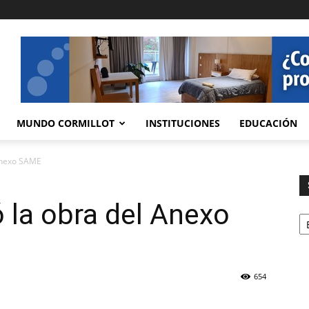
MUNDO CORMILLOT
INSTITUCIONES
EDUCACIÓN
 Anexo SAME
ó la obra del Anexo
Se
654