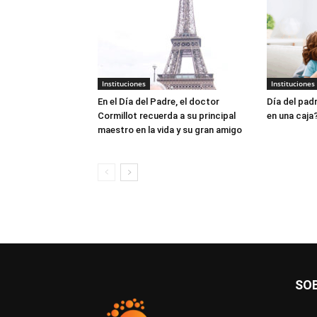
Instituciones
Instituciones
En el Día del Padre, el doctor
Día del padr
Cormillot recuerda a su principal
en una caja
maestro en la vida y su gran amigo
SO