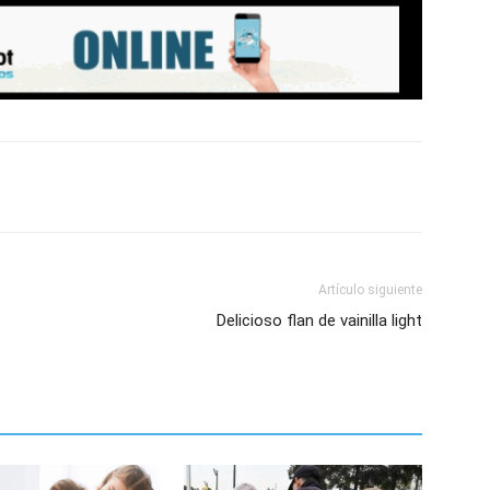
Artículo siguiente
Delicioso flan de vainilla light