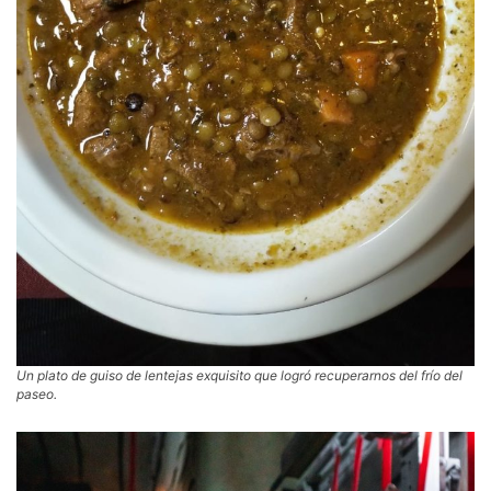
Un plato de guiso de lentejas exquisito que logró recuperarnos del frío del
paseo.