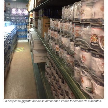
La despensa gigante donde se almacenan varias toneladas de alimentos.