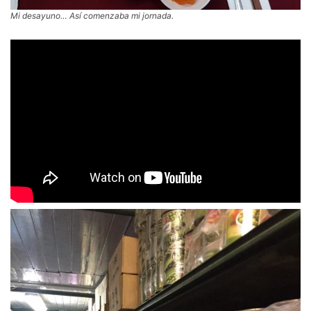
Mi desayuno… Así comenzaba mi jornada.