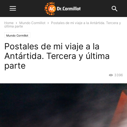
Home
Mundo Cormillot
Postales de mi viaje a la Antártida. Tercera y
última parte
Mundo Cormillot
Postales de mi viaje a la
Antártida. Tercera y última
parte
3396