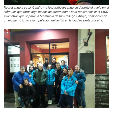
Regresando a casa. Camilo me fotografío leyendo en durante el vuelo en el
Hércules que tarda algo menos de cuatro horas para realizar los casi 1400
kilómetros que separan a Marambio de Río Gallegos. Abajo, compartiendo
un momento junto a la tripulación del avión en la ciudad santacruceña.