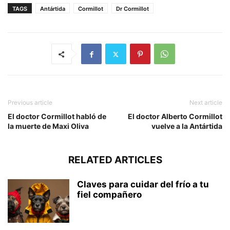
TAGS
Antártida
Cormillot
Dr Cormillot
Previous article
Next article
El doctor Cormillot habló de
El doctor Alberto Cormillot
la muerte de Maxi Oliva
vuelve a la Antártida
RELATED ARTICLES
Claves para cuidar del frío a tu
fiel compañero