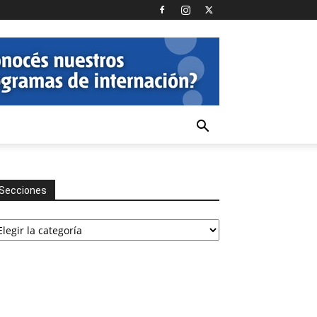
Secciones
cciones