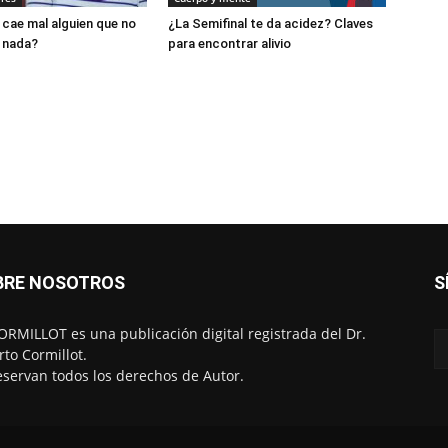
 cae mal alguien que no
¿La Semifinal te da acidez? Claves
 nada?
para encontrar alivio
BRE NOSOTROS
S
RMILLOT es una publicación digital registrada del Dr.
rto Cormillot.
eservan todos los derechos de Autor.