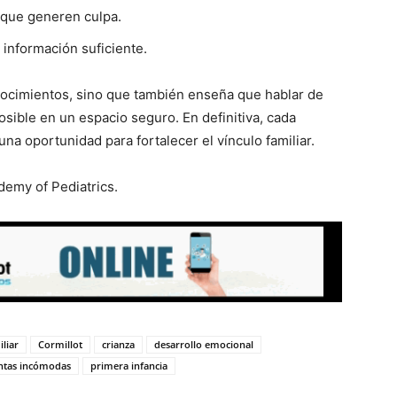
 que generen culpa.
 información suficiente.
nocimientos, sino que también enseña que hablar de
osible en un espacio seguro. En definitiva, cada
una oportunidad para fortalecer el vínculo familiar.
emy of Pediatrics.
iliar
Cormillot
crianza
desarrollo emocional
ntas incómodas
primera infancia