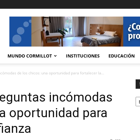
MUNDO CORMILLOT
INSTITUCIONES
EDUCACIÓN
cómodas de los chicos: una oportunidad para fortalecer la...
reguntas incómodas
Se
na oportunidad para
fianza