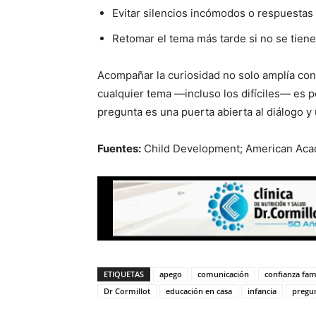
Evitar silencios incómodos o respuestas
Retomar el tema más tarde si no se tiene
Acompañar la curiosidad no solo amplía co
cualquier tema —incluso los difíciles— es p
pregunta es una puerta abierta al diálogo y 
Fuentes:
Child Development; American Acad
ETIQUETAS
apego
comunicación
confianza fam
Dr Cormillot
educación en casa
infancia
pregu