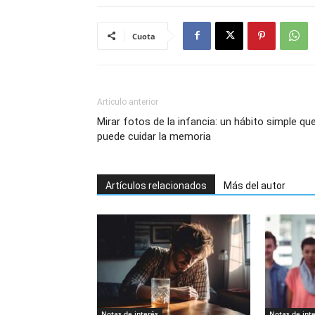
Cuota
Artículo anterior
Mirar fotos de la infancia: un hábito simple qu
puede cuidar la memoria
Artículos relacionados
Más del autor
Notas de interés
Notas de int