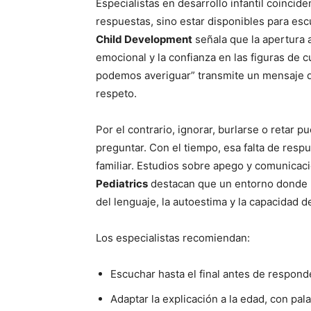
Especialistas en desarrollo infantil coincid
respuestas, sino estar disponibles para escu
Child Development
señala que la apertura a
emocional y la confianza en las figuras de c
podemos averiguar” transmite un mensaje d
respeto.
Por el contrario, ignorar, burlarse o retar
preguntar. Con el tiempo, esa falta de resp
familiar. Estudios sobre apego y comunicac
Pediatrics
destacan que un entorno donde l
del lenguaje, la autoestima y la capacidad 
Los especialistas recomiendan:
Escuchar hasta el final antes de respond
Adaptar la explicación a la edad, con pal