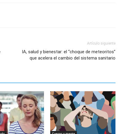
Artículo siguiente
e
IA, salud y bienestar: el “choque de meteoritos”
que acelera el cambio del sistema sanitario
erés
Cuerpo y mente