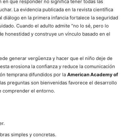
en en que responder no significa tener todas las
char. La evidencia publicada en la revista científica
l diálogo en la primera infancia fortalece la seguridad
uidado. Cuando el adulto admite “no lo sé, pero lo
e honestidad y construye un vínculo basado en el
 puede generar vergüenza y hacer que el niño deje de
uesta erosiona la confianza y reduce la comunicación
ión temprana difundidos por la
American Academy of
as preguntas son bienvenidas favorece el desarrollo
de comprender el entorno.
er.
abras simples y concretas.