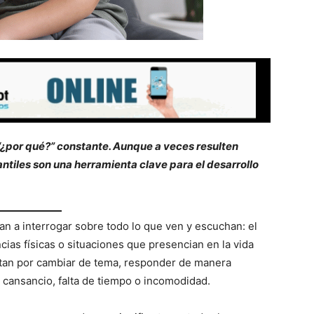
 “¿por qué?” constante. Aunque a veces resulten
antiles son una herramienta clave para el desarrollo
zan a interrogar sobre todo lo que ven y escuchan: el
ncias físicas o situaciones que presencian en la vida
ptan por cambiar de tema, responder de manera
 cansancio, falta de tiempo o incomodidad.