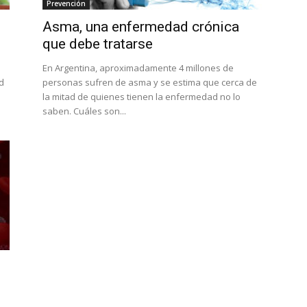
Prevención
Asma, una enfermedad crónica
que debe tratarse
En Argentina, aproximadamente 4 millones de
d
personas sufren de asma y se estima que cerca de
la mitad de quienes tienen la enfermedad no lo
saben. Cuáles son...