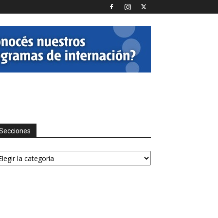
Secciones
ecciones