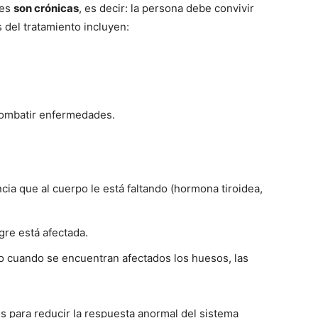
nes
son crónicas
, es decir: la persona debe convivir
s del tratamiento incluyen:
combatir enfermedades.
ia que al cuerpo le está faltando (hormona tiroidea,
re está afectada.
to cuando se encuentran afectados los huesos, las
 para reducir la respuesta anormal del sistema