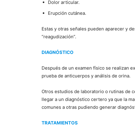
Dolor articular.
Erupción cutánea.
Estas y otras señales pueden aparecer y 
“reagudización”.
DIAGNÓSTICO
Después de un examen físico se realizan e
prueba de anticuerpos y análisis de orina.
Otros estudios de laboratorio o rutinas de
llegar a un diagnóstico certero ya que la 
comunes a otras pudiendo generar diagnóst
TRATAMIENTOS