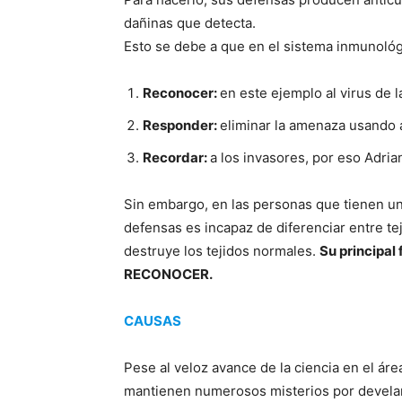
dañinas que detecta.
Esto se debe a que en el sistema inmunol
Reconocer:
en este ejemplo al virus de l
Responder:
eliminar la amenaza usando 
Recordar:
a los invasores, por eso Adria
Sin embargo, en las personas que tienen u
defensas es incapaz de diferenciar entre t
destruye los tejidos normales.
Su principal 
RECONOCER.
CAUSAS
Pese al veloz avance de la ciencia en el ár
mantienen numerosos misterios por develar