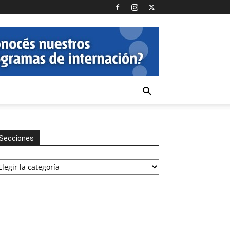
Secciones
cciones