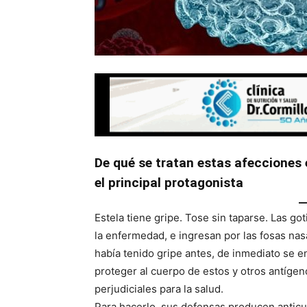
De qué se tratan estas afecciones
el principal protagonista
Estela tiene gripe. Tose sin taparse. Las go
la enfermedad, e ingresan por las fosas nas
había tenido gripe antes, de inmediato se en
proteger al cuerpo de estos y otros antígeno
perjudiciales para la salud.
Para hacerlo, sus defensas producen anticue