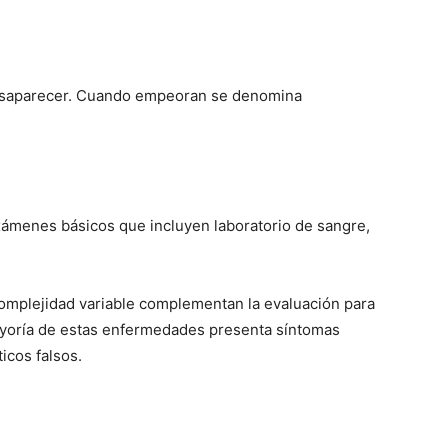
desaparecer. Cuando empeoran se denomina
xámenes básicos que incluyen laboratorio de sangre,
 complejidad variable complementan la evaluación para
mayoría de estas enfermedades presenta síntomas
icos falsos.