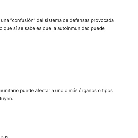
e una “confusión” del sistema de defensas provocada
o que sí se sabe es que la autoinmunidad puede
munitario puede afectar a uno o más órganos o tipos
luyen:
reas.