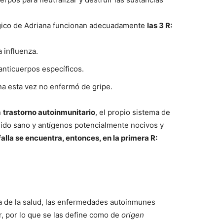
ógico de Adriana funcionan adecuadamente
las 3 R:
a influenza.
anticuerpos específicos.
na esta vez no enfermó de gripe.
n
trastorno autoinmunitario
, el propio sistema de
ejido sano y antígenos potencialmente nocivos y
falla se encuentra, entonces, en la primera R:
ea de la salud, las enfermedades autoinmunes
, por lo que se las define como de
origen