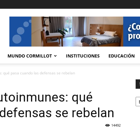
MUNDO CORMILLOT
INSTITUCIONES
EDUCACIÓN
 qué pasa cuando las defensas se rebelan
utoinmunes: qué
Se
defensas se rebelan
14492