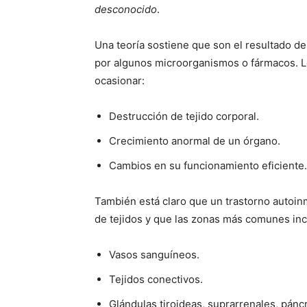
desconocido
.
Una teoría sostiene que son el resultado d
por algunos microorganismos o fármacos. L
ocasionar:
Destrucción de tejido corporal.
Crecimiento anormal de un órgano.
Cambios en su funcionamiento eficiente.
También está claro que un trastorno autoin
de tejidos y que las zonas más comunes inc
Vasos sanguíneos.
Tejidos conectivos.
Glándulas tiroideas, suprarrenales, pánc