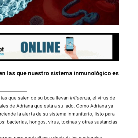
 en las que nuestro sistema inmunológico es
titas que salen de su boca llevan
influenza
, el virus de
ales de Adriana que está a su lado. Como Adriana ya
ciende la alerta de su sistema inmunitario, listo para
s: bacterias, hongos, virus, toxinas y otras sustancias
rpos para neutralizar y destruir las sustancias