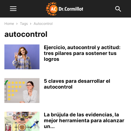
Home
Tags
Autocontrol
autocontrol
Ejercicio, autocontrol y actitud:
tres pilares para sostener tus
logros
5 claves para desarrollar el
autocontrol
La brújula de las evidencias, la
mejor herramienta para alcanzar
un...