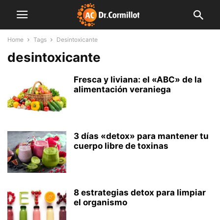
Home
Tags
Desintoxicante
desintoxicante
Fresca y liviana: el «ABC» de la
alimentación veraniega
3 días «detox» para mantener tu
cuerpo libre de toxinas
8 estrategias detox para limpiar
el organismo