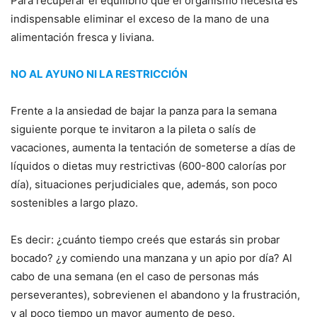
Para recuperar el equilibrio que el organismo necesita es
indispensable eliminar el exceso de la mano de una
alimentación fresca y liviana.
NO AL AYUNO NI LA RESTRICCIÓN
Frente a la ansiedad de bajar la panza para la semana
siguiente porque te invitaron a la pileta o salís de
vacaciones, aumenta la tentación de someterse a días de
líquidos o dietas muy restrictivas (600-800 calorías por
día), situaciones perjudiciales que, además, son poco
sostenibles a largo plazo.
Es decir: ¿cuánto tiempo creés que estarás sin probar
bocado? ¿y comiendo una manzana y un apio por día? Al
cabo de una semana (en el caso de personas más
perseverantes), sobrevienen el abandono y la frustración,
y al poco tiempo un mayor aumento de peso.