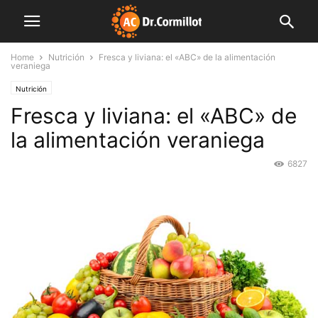
Home
Nutrición
Fresca y liviana: el «ABC» de la alimentación
veraniega
Nutrición
Fresca y liviana: el «ABC» de
la alimentación veraniega
6827