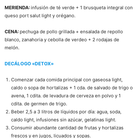
MERIENDA:
infusión de té verde + 1 brusqueta integral con
queso port salut light y orégano.
CENA:
pechuga de pollo grillada + ensalada de repollo
blanco, zanahoria y cebolla de verdeo + 2 rodajas de
melón.
DECÁLOGO «DETOX»
Comenzar cada comida principal con gaseosa light,
caldo o sopa de hortalizas + 1 cda. de salvado de trigo o
avena, 1 cdita. de levadura de cerveza en polvo y 1
cdita. de germen de trigo.
Beber 2,5 a 3 litros de líquidos por día: agua, soda,
caldo light, infusiones sin azúcar, gelatinas light.
Consumir abundante cantidad de frutas y hortalizas
frescos y en jugos, licuados y sopas.