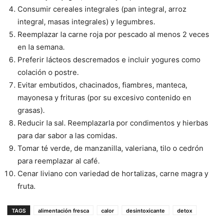
Consumir cereales integrales (pan integral, arroz
integral, masas integrales) y legumbres.
Reemplazar la carne roja por pescado al menos 2 veces
en la semana.
Preferir lácteos descremados e incluir yogures como
colación o postre.
Evitar embutidos, chacinados, fiambres, manteca,
mayonesa y frituras (por su excesivo contenido en
grasas).
Reducir la sal. Reemplazarla por condimentos y hierbas
para dar sabor a las comidas.
Tomar té verde, de manzanilla, valeriana, tilo o cedrón
para reemplazar al café.
Cenar liviano con variedad de hortalizas, carne magra y
fruta.
TAGS
alimentación fresca
calor
desintoxicante
detox