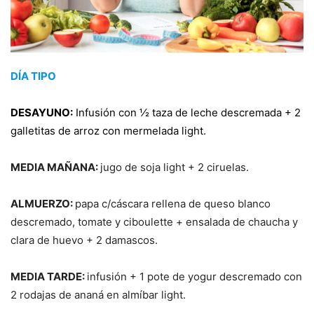
DÍA TIPO
DESAYUNO:
Infusión con ½ taza de leche descremada + 2
galletitas de arroz con mermelada light.
MEDIA MAÑANA:
jugo de soja light + 2 ciruelas.
ALMUERZO:
papa c/cáscara rellena de queso blanco
descremado, tomate y ciboulette + ensalada de chaucha y
clara de huevo + 2 damascos.
MEDIA TARDE:
infusión + 1 pote de yogur descremado con
2 rodajas de ananá en almíbar light.