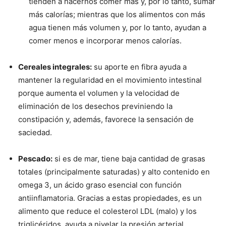
tienden a hacernos comer más y, por lo tanto, sumar
más calorías; mientras que los alimentos con más
agua tienen más volumen y, por lo tanto, ayudan a
comer menos e incorporar menos calorías.
Cereales integrales:
su aporte en fibra ayuda a
mantener la regularidad en el movimiento intestinal
porque aumenta el volumen y la velocidad de
eliminación de los desechos previniendo la
constipación y, además, favorece la sensación de
saciedad.
Pescado:
si es de mar, tiene baja cantidad de grasas
totales (principalmente saturadas) y alto contenido en
omega 3, un ácido graso esencial con función
antiinflamatoria. Gracias a estas propiedades, es un
alimento que reduce el colesterol LDL (malo) y los
triglicéridos, ayuda a nivelar la presión arterial,