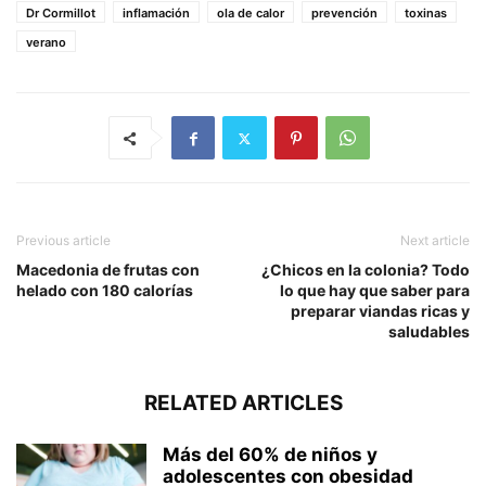
Dr Cormillot
inflamación
ola de calor
prevención
toxinas
verano
Previous article
Next article
Macedonia de frutas con
¿Chicos en la colonia? Todo
helado con 180 calorías
lo que hay que saber para
preparar viandas ricas y
saludables
RELATED ARTICLES
Más del 60% de niños y
adolescentes con obesidad