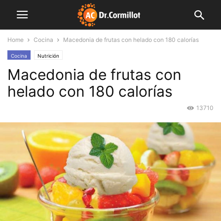
Home
Cocina
Macedonia de frutas con helado con 180 calorías
Cocina
Nutrición
Macedonia de frutas con
helado con 180 calorías
13710