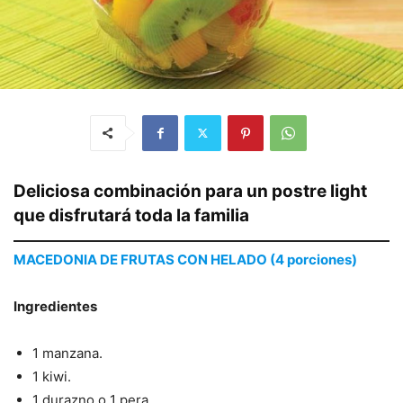
Deliciosa combinación para un postre light
que disfrutará toda la familia
MACEDONIA DE FRUTAS CON HELADO (4 porciones)
Ingredientes
1 manzana.
1 kiwi.
1 durazno o 1 pera.