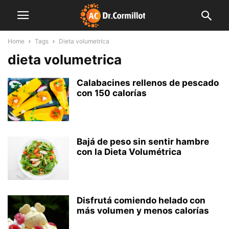
Home
Tags
Dieta volumetrica
dieta volumetrica
Calabacines rellenos de pescado
con 150 calorías
Bajá de peso sin sentir hambre
con la Dieta Volumétrica
Disfrutá comiendo helado con
más volumen y menos calorías