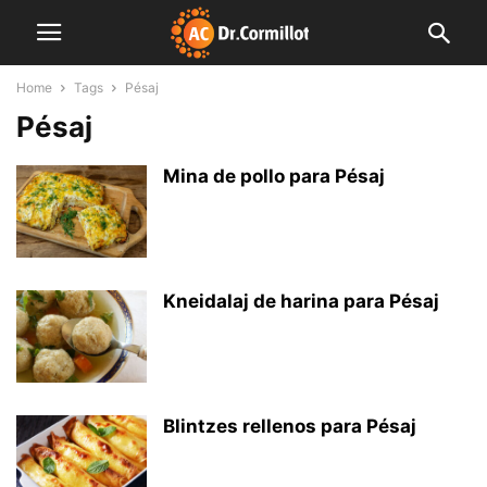
Home
Tags
Pésaj
Pésaj
Mina de pollo para Pésaj
Kneidalaj de harina para Pésaj
Blintzes rellenos para Pésaj