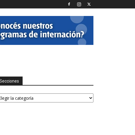
Secciones
ecciones