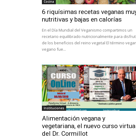
Cocina
6 riquísimas recetas veganas mu
nutritivas y bajas en calorías
En el Día Mundial del Veganismo compartimos un
recetario equilibrado nutricionalmente para disfrut
de los beneficios del reino vegetal El término vega
vegano fue...
Instituciones
Alimentación vegana y
vegetariana, el nuevo curso virtua
del Dr. Cormillot