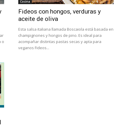
Cocina
y
Fideos con hongos, verduras y
aceite de oliva
Esta salsa italiana llamada Boscaiola está basada en
ar
champignones y hongos de pino. Es ideal para
n o
acompañar distintas pastas secas y apta para
veganos Fideos...
l