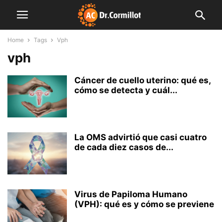
Home
Tags
Vph
vph
Cáncer de cuello uterino: qué es,
cómo se detecta y cuál...
La OMS advirtió que casi cuatro
de cada diez casos de...
Virus de Papiloma Humano
(VPH): qué es y cómo se previene