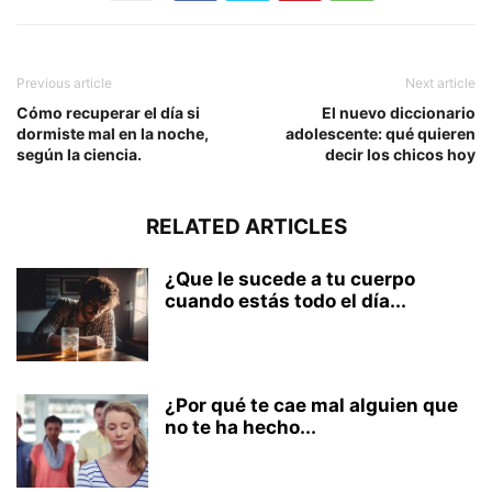
Previous article
Next article
Cómo recuperar el día si
El nuevo diccionario
dormiste mal en la noche,
adolescente: qué quieren
según la ciencia.
decir los chicos hoy
RELATED ARTICLES
¿Que le sucede a tu cuerpo
cuando estás todo el día...
¿Por qué te cae mal alguien que
no te ha hecho...