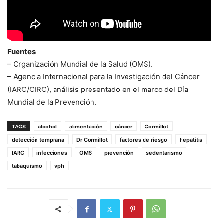
Fuentes
– Organización Mundial de la Salud (OMS).
– Agencia Internacional para la Investigación del Cáncer
(IARC/CIRC), análisis presentado en el marco del Día
Mundial de la Prevención.
TAGS
alcohol
alimentación
cáncer
Cormillot
detección temprana
Dr Cormillot
factores de riesgo
hepatitis
IARC
infecciones
OMS
prevención
sedentarismo
tabaquismo
vph