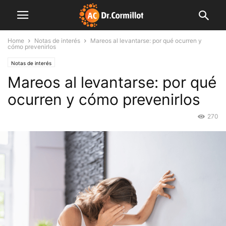
Home
Notas de interés
Mareos al levantarse: por qué ocurren y
cómo prevenirlos
Notas de interés
Mareos al levantarse: por qué
ocurren y cómo prevenirlos
270