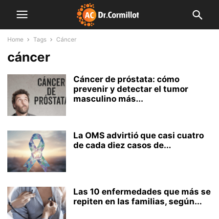
Home
Tags
Cáncer
cáncer
Cáncer de próstata: cómo
prevenir y detectar el tumor
masculino más...
La OMS advirtió que casi cuatro
de cada diez casos de...
Las 10 enfermedades que más se
repiten en las familias, según...