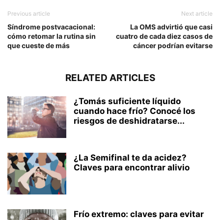
Previous article
Next article
Síndrome postvacacional:
La OMS advirtió que casi
cómo retomar la rutina sin
cuatro de cada diez casos de
que cueste de más
cáncer podrían evitarse
RELATED ARTICLES
¿Tomás suficiente líquido
cuando hace frío? Conocé los
riesgos de deshidratarse...
¿La Semifinal te da acidez?
Claves para encontrar alivio
Frío extremo: claves para evitar