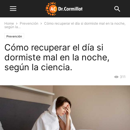
Home
Prevención
Cómo recuperar el día si dormiste mal en la noche,
según la...
Prevención
Cómo recuperar el día si
dormiste mal en la noche,
según la ciencia.
311