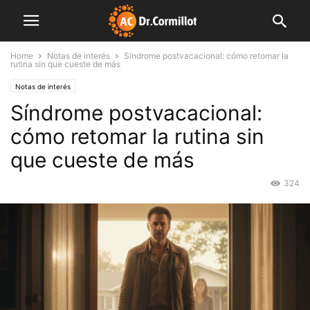
Home
Notas de interés
Síndrome postvacacional: cómo retomar la
rutina sin que cueste de más
Notas de interés
Síndrome postvacacional:
cómo retomar la rutina sin
que cueste de más
324