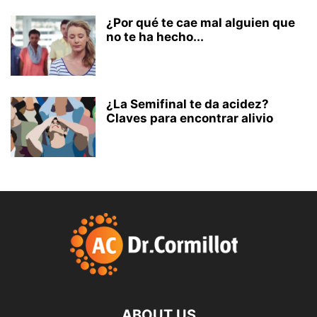
¿Por qué te cae mal alguien que
no te ha hecho...
¿La Semifinal te da acidez?
Claves para encontrar alivio
ABOUT US