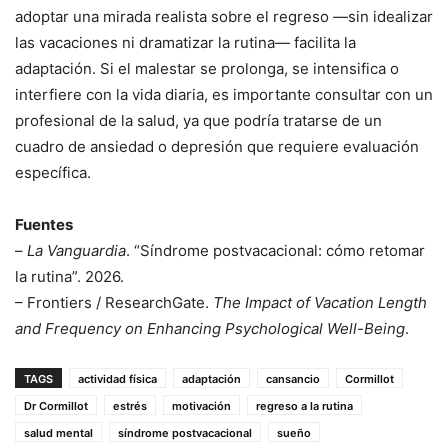
adoptar una mirada realista sobre el regreso —sin idealizar
las vacaciones ni dramatizar la rutina— facilita la
adaptación. Si el malestar se prolonga, se intensifica o
interfiere con la vida diaria, es importante consultar con un
profesional de la salud, ya que podría tratarse de un
cuadro de ansiedad o depresión que requiere evaluación
específica.
Fuentes
–
La Vanguardia
. “Síndrome postvacacional: cómo retomar
la rutina”. 2026.
– Frontiers / ResearchGate.
The Impact of Vacation Length
and Frequency on Enhancing Psychological Well-Being
.
TAGS
actividad física
adaptación
cansancio
Cormillot
Dr Cormillot
estrés
motivación
regreso a la rutina
salud mental
síndrome postvacacional
sueño