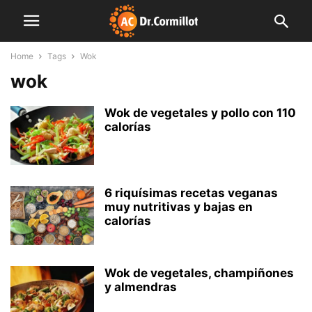
Home
Tags
Wok
wok
Wok de vegetales y pollo con 110
calorías
6 riquísimas recetas veganas
muy nutritivas y bajas en
calorías
Wok de vegetales, champiñones
y almendras