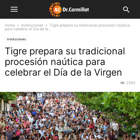
Home
Instituciones
Tigre prepara su tradicional procesión naútica
para celebrar el Día de la...
Instituciones
Tigre prepara su tradicional
procesión naútica para
celebrar el Día de la Virgen
2283