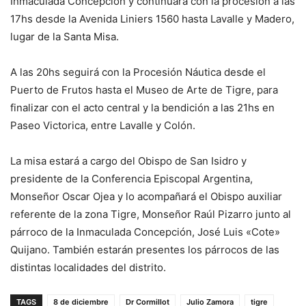
Inmaculada Concepción y continuará con la procesión a las
17hs desde la Avenida Liniers 1560 hasta Lavalle y Madero,
lugar de la Santa Misa.
A las 20hs seguirá con la Procesión Náutica desde el
Puerto de Frutos hasta el Museo de Arte de Tigre, para
finalizar con el acto central y la bendición a las 21hs en
Paseo Victorica, entre Lavalle y Colón.
La misa estará a cargo del Obispo de San Isidro y
presidente de la Conferencia Episcopal Argentina,
Monseñor Oscar Ojea y lo acompañará el Obispo auxiliar
referente de la zona Tigre, Monseñor Raúl Pizarro junto al
párroco de la Inmaculada Concepción, José Luis «Cote»
Quijano. También estarán presentes los párrocos de las
distintas localidades del distrito.
TAGS
8 de diciembre
Dr Cormillot
Julio Zamora
tigre