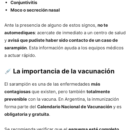
Conjuntivitis
Moco o secreción nasal
Ante la presencia de alguno de estos signos,
no te
automediques
: acercate de inmediato a un centro de salud
y
avisá que pudiste haber sido contacto de un caso de
sarampión
. Esta información ayuda a los equipos médicos
a actuar rápido.
La importancia de la vacunación
El sarampión es una de las enfermedades
más
contagiosas
que existen, pero también
totalmente
prevenible
con la vacuna. En Argentina, la inmunización
forma parte del
Calendario Nacional de Vacunación
y es
obligatoria y gratuita
.
Se recomienda verificar que el
esquema esté completo
,