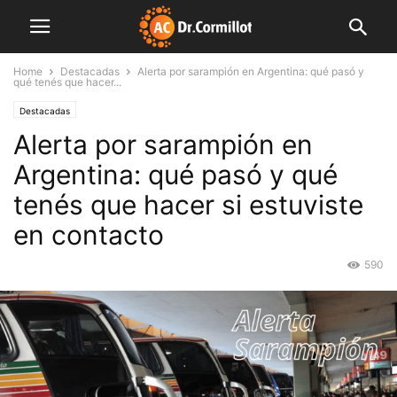
Home
Destacadas
Alerta por sarampión en Argentina: qué pasó y
qué tenés que hacer...
Destacadas
Alerta por sarampión en
Argentina: qué pasó y qué
tenés que hacer si estuviste
en contacto
590