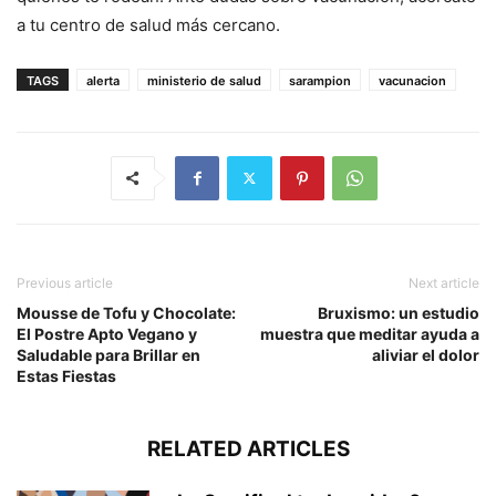
a tu centro de salud más cercano.
TAGS
alerta
ministerio de salud
sarampion
vacunacion
Previous article
Next article
Mousse de Tofu y Chocolate:
Bruxismo: un estudio
El Postre Apto Vegano y
muestra que meditar ayuda a
Saludable para Brillar en
aliviar el dolor
Estas Fiestas
RELATED ARTICLES