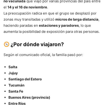
no vacunada
que viajó por varias provincias del país entre
el
14 y el 16 de noviembre
.
La preocupación radica en que el grupo se desplazó por
zonas muy transitadas y utilizó
micros de larga distancia
,
haciendo paradas en
estaciones y paradores
, lo que
aumenta la posibilidad de exposición para otras personas.
¿Por dónde viajaron?
Según el comunicado oficial, la familia pasó por:
Salta
Jujuy
Santiago del Estero
Tucumán
Santa Fe
Buenos Aires (provincia)
Entre Ríos