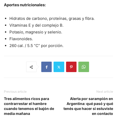
Aportes nutricionales:
Hidratos de carbono, proteínas, grasas y fibra.
Vitaminas E y del complejo B.
Potasio, magnesio y selenio.
Flavonoides.
260 cal. / 5.5 “C” por porción.
Previous article
Next article
Tres alimentos ricos para
Alerta por sarampión en
contrarrestar el hambre
Argentina: qué pasó y qué
cuando tenemos el bajón de
tenés que hacer si estuviste
media mañana
en contacto