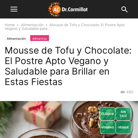
Home
Alimentación
Mousse de Tofu y Chocolate: El Postre Apto
Vegano y Saludable para...
Alimentación
Alimentos
Mousse de Tofu y Chocolate:
El Postre Apto Vegano y
Saludable para Brillar en
Estas Fiestas
460