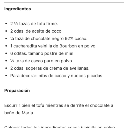
Ingredientes
2 ½ tazas de tofu firme.
2 cdas. de aceite de coco.
¼ taza de chocolate negro 92% cacao.
1 cucharadita vainilla de Bourbon en polvo.
6 cditas. tamaño postre de miel.
½ taza de cacao puro en polvo.
2 cdas. soperas de crema de avellanas.
Para decorar: nibs de cacao y nueces picadas
Preparación
Escurrir bien el tofu mientras se derrite el chocolate a
baño de María.
Colocar todos los ingredientes secos (vainilla en polvo,